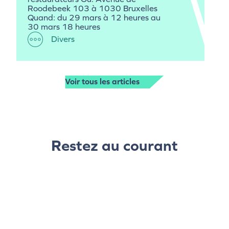
Roodebeek 103 à 1030 Bruxelles
Quand: du 29 mars à 12 heures au
30 mars 18 heures
Divers
Voir tous les articles
Restez au courant
Newsletter