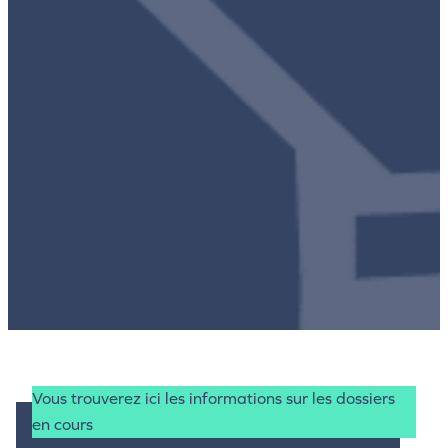
Vous trouverez ici les informations sur les dossiers
en cours