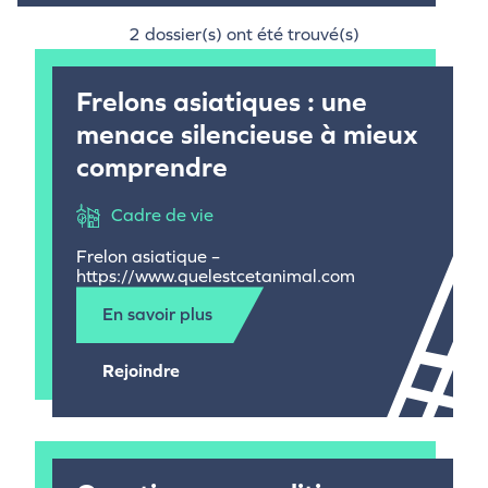
2 dossier(s) ont été trouvé(s)
Frelons asiatiques : une
menace silencieuse à mieux
comprendre
Cadre de vie
Frelon asiatique –
https://www.quelestcetanimal.com
En savoir plus
Rejoindre