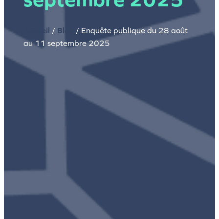
Accueil
/
Blog
/
Enquête publique du 28 août
au 11 septembre 2025