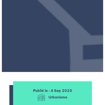
Publié le
: 4 Sep 2025
Urbanisme