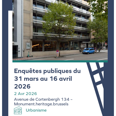
Enquêtes publiques du
31 mars au 16 avril
2026
2 Avr 2026
Avenue de Cortenbergh 134 –
Monument.heritage.brussels
Urbanisme