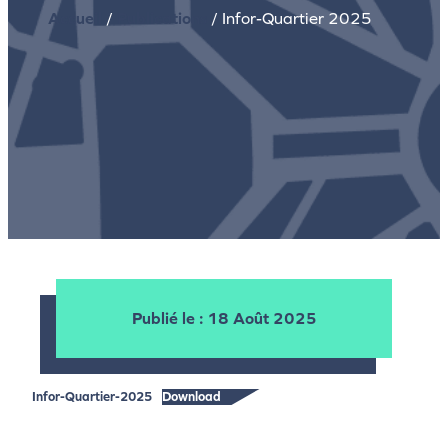
Accueil
/
Publications
/
Infor-Quartier 2025
Publié le
: 18 Août 2025
Infor-Quartier-2025
Download