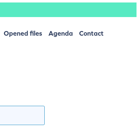
Opened files
Agenda
Contact