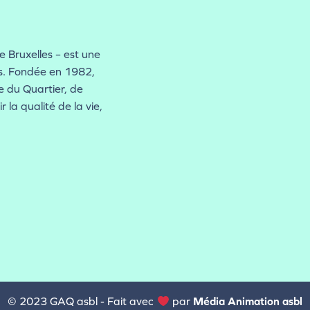
 Bruxelles – est une
es. Fondée en 1982,
se du Quartier, de
 la qualité de la vie,
© 2023 GAQ asbl - Fait avec
par
Média Animation asbl