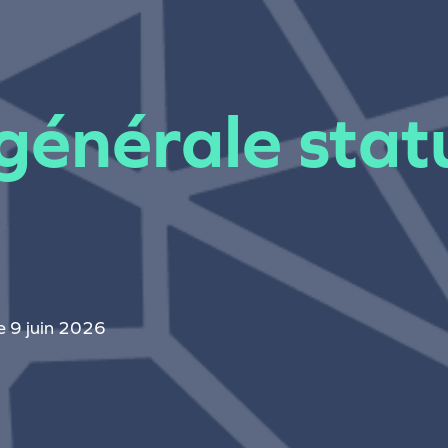
énérale statu
e 9 juin 2026