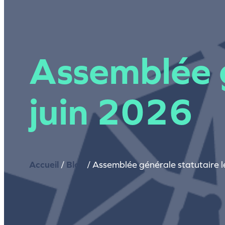
Assemblée g
juin 2026
Accueil
/
Blog
/
Assemblée générale statutaire l