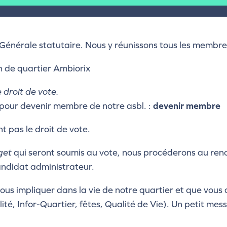
nérale statutaire. Nous y réunissons tous les membres
n de quartier Ambiorix
 droit de vote.
pour devenir membre de notre asbl. :
devenir membre
t pas le droit de vote.
get
qui seront soumis au vote, nous procéderons au ren
andidat administrateur.
vous impliquer dans la vie de notre quartier et que vou
ité, Infor-Quartier, fêtes, Qualité de Vie). Un petit me