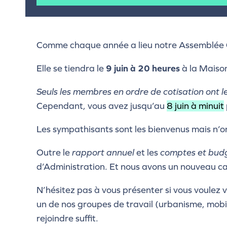
Comme chaque année a lieu notre Assemblée Gé
Elle se tiendra le
9 juin à 20 heures
à la Maiso
Seuls les membres en ordre de cotisation ont le
Cependant, vous avez jusqu’au
8 juin à minuit
Les sympathisants sont les bienvenus mais n’on
Outre le
rapport annuel
et les
comptes et bud
d’Administration. Et nous avons un nouveau c
N’hésitez pas à vous présenter si vous voulez 
un de nos groupes de travail (urbanisme, mobil
rejoindre suffit.