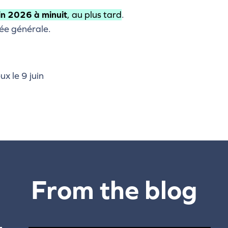
in 2026 à minuit
, au plus tard
.
lée générale.
x le 9 juin
From the blog