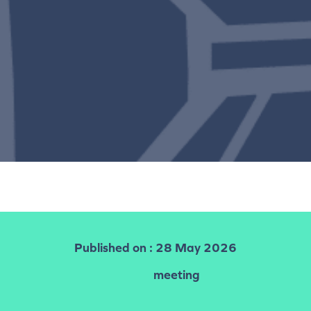
Published on
: 28 May 2026
meeting