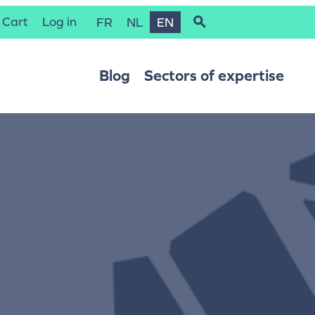
Cart
Log in
FR
NL
EN
Blog
Sectors of expertise