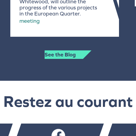
Whitewood, will outline the
progress of the various projects
in the European Quarter.
meeting
See the Blog
Restez au courant