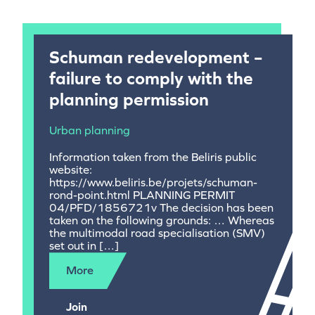
Schuman redevelopment –
failure to comply with the
planning permission
Urban planning
Information taken from the Beliris public
website:
https://www.beliris.be/projets/schuman-
rond-point.html PLANNING PERMIT
04/PFD/1856721v The decision has been
taken on the following grounds: … Whereas
the multimodal road specialisation (SMV)
set out in […]
More
Join