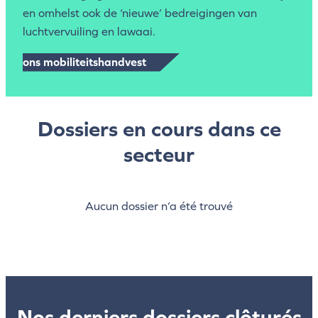
en omhelst ook de ‘nieuwe’ bedreigingen van
luchtvervuiling en lawaai.
ons mobiliteitshandvest
Dossiers en cours dans ce
secteur
Aucun dossier n’a été trouvé
Nos derniers dossiers clôturés