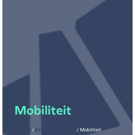
Mobiliteit
Accueil
/
Expertisesectoren
/
Mobiliteit