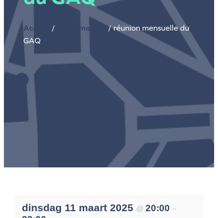
Accueil
/
Evenementen
/
réunion mensuelle du
GAQ
dinsdag 11 maart 2025
20:00
@
–